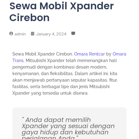
Sewa Mobil Xpander
Cirebon
admin
January 4, 2024
Sewa Mobil Xpander Cirebon.
Omara Rentcar
by
Omara
Trans
. Mitsubishi Xpander telah memenangkan hati
pengemudi dengan kombinasi desain modern,
kenyamanan, dan fleksibilitas. Dalam artikel ini, kita
akan menjawab pertanyaan seputar kapasitas, fitur,
fasilitas, serta berbagai tipe dan jenis Mitsubishi
Xpander yang tersedia untuk disewa.
" Anda dapat memilih
Xpander yang sesuai dengan
gaya hidup dan kebutuhan
perjalanan Anda."