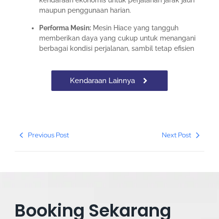
kendaraan ekonomis untuk perjalanan jarak jauh
maupun penggunaan harian.
Performa Mesin:
Mesin Hiace yang tangguh
memberikan daya yang cukup untuk menangani
berbagai kondisi perjalanan, sambil tetap efisien
Kendaraan Lainnya
Previous Post
Next Post
Booking Sekarang