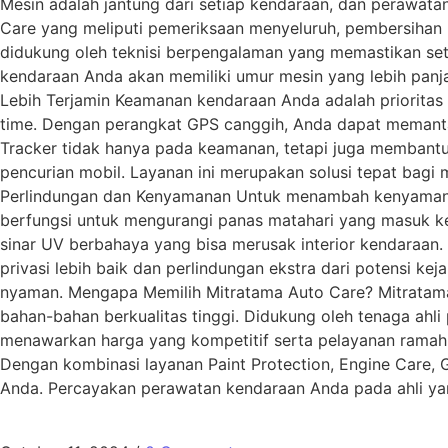
Mesin adalah jantung dari setiap kendaraan, dan perawata
Care yang meliputi pemeriksaan menyeluruh, pembersihan
didukung oleh teknisi berpengalaman yang memastikan seti
kendaraan Anda akan memiliki umur mesin yang lebih panjan
Lebih Terjamin Keamanan kendaraan Anda adalah prioritas
time. Dengan perangkat GPS canggih, Anda dapat memantau
Tracker tidak hanya pada keamanan, tetapi juga membantu
pencurian mobil. Layanan ini merupakan solusi tepat bagi
Perlindungan dan Kenyamanan Untuk menambah kenyamanan
berfungsi untuk mengurangi panas matahari yang masuk ke 
sinar UV berbahaya yang bisa merusak interior kendaraan
privasi lebih baik dan perlindungan ekstra dari potensi k
nyaman. Mengapa Memilih Mitratama Auto Care? Mitratam
bahan-bahan berkualitas tinggi. Didukung oleh tenaga ahli p
menawarkan harga yang kompetitif serta pelayanan ramah,
Dengan kombinasi layanan Paint Protection, Engine Care, 
Anda. Percayakan perawatan kendaraan Anda pada ahli ya