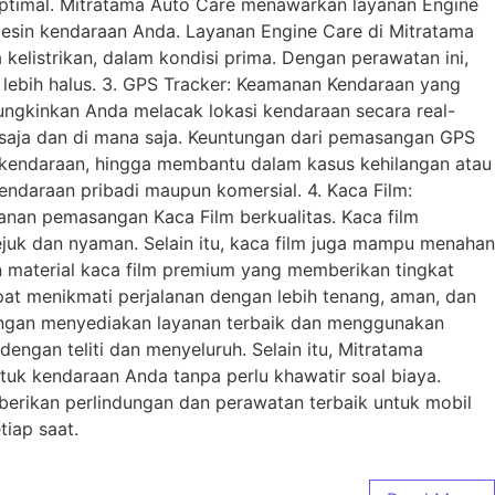
 optimal. Mitratama Auto Care menawarkan layanan Engine
esin kendaraan Anda. Layanan Engine Care di Mitratama
elistrikan, dalam kondisi prima. Dengan perawatan ini,
g lebih halus. 3. GPS Tracker: Keamanan Kendaraan yang
ngkinkan Anda melacak lokasi kendaraan secara real-
saja dan di mana saja. Keuntungan dari pemasangan GPS
 kendaraan, hingga membantu dalam kasus kehilangan atau
ndaraan pribadi maupun komersial. 4. Kaca Film:
an pemasangan Kaca Film berkualitas. Kaca film
juk dan nyaman. Selain itu, kaca film juga mampu menahan
 material kaca film premium yang memberikan tingkat
pat menikmati perjalanan dengan lebih tenang, aman, dan
ngan menyediakan layanan terbaik dan menggunakan
dengan teliti dan menyeluruh. Selain itu, Mitratama
k kendaraan Anda tanpa perlu khawatir soal biaya.
berikan perlindungan dan perawatan terbaik untuk mobil
iap saat.