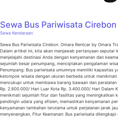
Sewa Bus Pariwisata Cirebon
Sewa Kendaraan
Sewa Bus Pariwisata Cirebon. Omara Rentcar by Omara Tr
Dalam artikel ini, kita akan menjawab pertanyaan seputar kap
menjelajahi destinasi Anda dengan kenyamanan dan keaman
sejumlah besar penumpang, menciptakan pengalaman wisata
Penumpang: Bus pariwisata umumnya memiliki kapasitas y
kelompok wisata dengan ukuran berbeda untuk menikmati 
mencukupi untuk membawa barang bawaan dan peralatan wi
Rp. 2.800.000/ Hari Luar Kota Rp. 3.400.000/ Hari Dalam 
menikmati sejumlah fitur dan fasilitas yang meningkatkan
pendingin udara yang efisien, memastikan kenyamanan penu
kenyamanan tambahan terutama untuk perjalanan jarak jauh. 
menyenangkan. Fitur Keamanan: Bus pariwisata dilengkapi