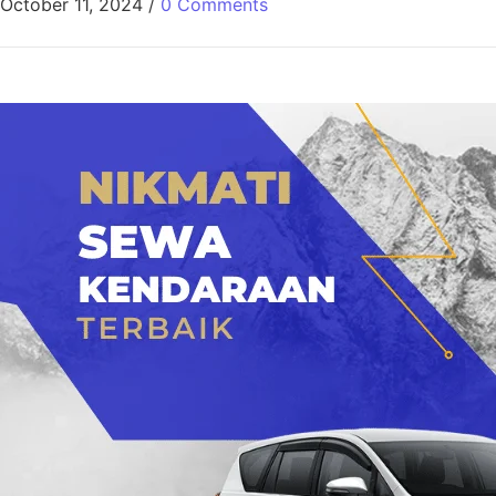
October 11, 2024
/
0 Comments