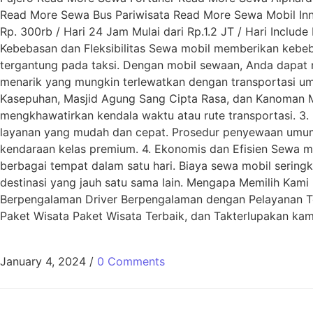
Read More Sewa Bus Pariwisata Read More Sewa Mobil Inno
Rp. 300rb / Hari 24 Jam Mulai dari Rp.1.2 JT / Hari Include
Kebebasan dan Fleksibilitas Sewa mobil memberikan kebeba
tergantung pada taksi. Dengan mobil sewaan, Anda dapat m
menarik yang mungkin terlewatkan dengan transportasi um
Kasepuhan, Masjid Agung Sang Cipta Rasa, dan Kanoman 
mengkhawatirkan kendala waktu atau rute transportasi. 
layanan yang mudah dan cepat. Prosedur penyewaan umumny
kendaraan kelas premium. 4. Ekonomis dan Efisien Sewa mo
berbagai tempat dalam satu hari. Biaya sewa mobil seringk
destinasi yang jauh satu sama lain. Mengapa Memilih Kam
Berpengalaman Driver Berpengalaman dengan Pelayanan Te
Paket Wisata Paket Wisata Terbaik, dan Takterlupakan ka
January 4, 2024
/
0 Comments