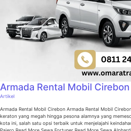
Armada Rental Mobil Cirebon
Artikel
Armada Rental Mobil Cirebon Armada Rental Mobil Cirebon 
keraton yang megah hingga pesona alamnya yang memesona
kota ini, salah satu opsi terbaik untuk menjelajahi kein
Pajero Read More Sewa Fortuner Read More Sewa Alphar