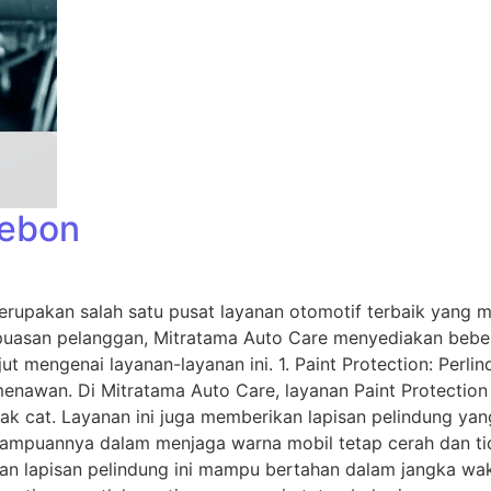
rebon
rupakan salah satu pusat layanan otomotif terbaik yang 
puasan pelanggan, Mitratama Auto Care menyediakan bebera
njut mengenai layanan-layanan ini. 1. Paint Protection: Per
menawan. Di Mitratama Auto Care, layanan Paint Protectio
sak cat. Layanan ini juga memberikan lapisan pelindung ya
kemampuannya dalam menjaga warna mobil tetap cerah dan t
kan lapisan pelindung ini mampu bertahan dalam jangka wa