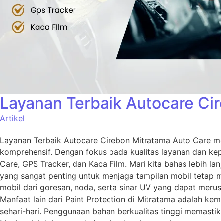
Layanan Terbaik Autocare Ci
Artikel
Layanan Terbaik Autocare Cirebon Mitratama Auto Care me
komprehensif. Dengan fokus pada kualitas layanan dan ke
Care, GPS Tracker, dan Kaca Film. Mari kita bahas lebih la
yang sangat penting untuk menjaga tampilan mobil tetap 
mobil dari goresan, noda, serta sinar UV yang dapat meru
Manfaat lain dari Paint Protection di Mitratama adalah 
sehari-hari. Penggunaan bahan berkualitas tinggi memasti