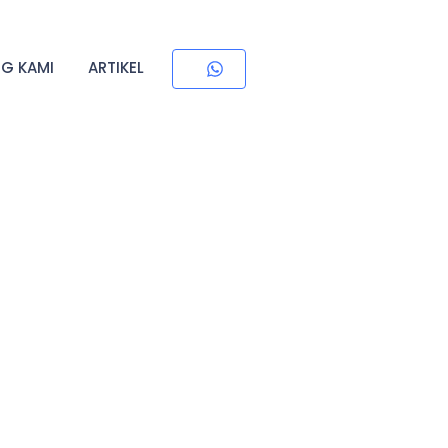
G KAMI
ARTIKEL