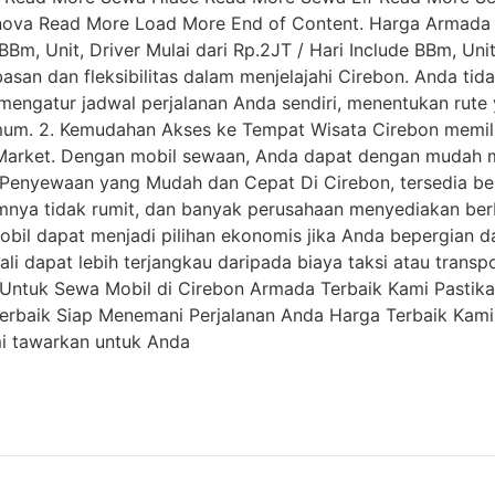
va Read More Load More End of Content. Harga Armada Ren
 BBm, Unit, Driver Mulai dari Rp.2JT / Hari Include BBm, Un
san dan fleksibilitas dalam menjelajahi Cirebon. Anda tid
engatur jadwal perjalanan Anda sendiri, menentukan rute 
um. 2. Kemudahan Akses ke Tempat Wisata Cirebon memilik
Market. Dengan mobil sewaan, Anda dapat dengan mudah m
3. Penyewaan yang Mudah dan Cepat Di Cirebon, tersedia
a tidak rumit, dan banyak perusahaan menyediakan berbag
bil dapat menjadi pilihan ekonomis jika Anda bepergian d
ali dapat lebih terjangkau daripada biaya taksi atau trans
i Untuk Sewa Mobil di Cirebon Armada Terbaik Kami Pastik
rbaik Siap Menemani Perjalanan Anda Harga Terbaik Kami
mi tawarkan untuk Anda